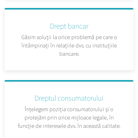
Drept bancar
Găsim soluții la orice problemă pe care o
întâmpinați în relațiile dvs. cu instituțiile
bancare.
Dreptul consumatorului
Înțelegem poziția consumatorului și o
protejăm prin orice mijloace legale, în
funcție de interesele dvs. în această calitate.