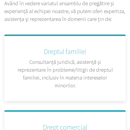
Având în vedere variatul ansamblu de pregătire și
experiență al echipei noastre, vă putem oferi expertiza,
asistența și reprezentarea în domenii care țin de:
Dreptul familiei
Consultanță juridică, asistență și
reprezentare în probleme/litigii de dreptul
familiei, inclusiv în materia intereselor
minorilor.
Drept comercial