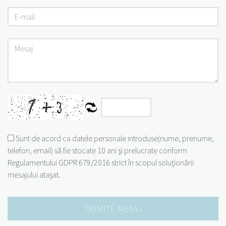
Sunt de acord ca datele personale introduse(nume, prenume,
telefon, email) să fie stocate 10 ani şi prelucrate conform
Regulamentului GDPR 679/2016 strict în scopul soluţionării
mesajului ataşat.
TRIMITE MESAJ