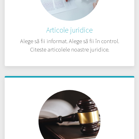
Articole juridice
Alege să fii informat. Alege să fii în control.
Citeste articolele noastre juridice.