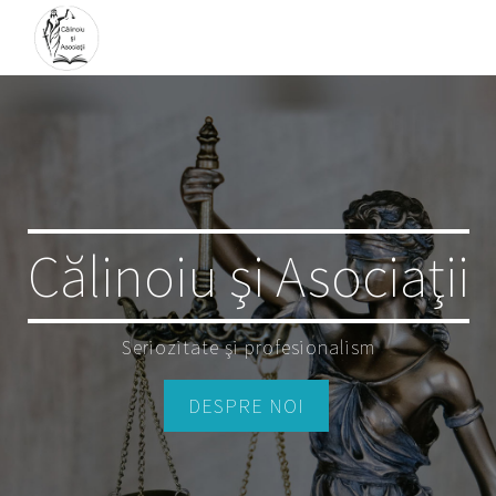
Călinoiu şi Asociaţii
Seriozitate şi profesionalism
DESPRE NOI