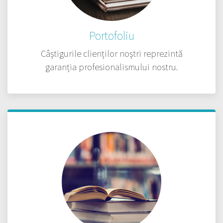
Portofoliu
Câștigurile clienților noștri reprezintă
garanția profesionalismului nostru.