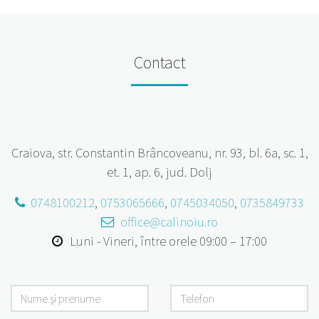
Contact
Craiova, str. Constantin Brâncoveanu, nr. 93, bl. 6a, sc. 1,
et. 1, ap. 6, jud. Dolj
0748100212
,
0753065666
,
0745034050
,
0735849733
Luni - Vineri, între orele 09:00 – 17:00