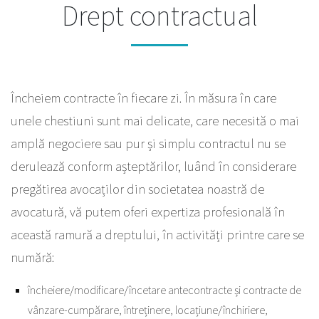
Drept contractual
Încheiem contracte în fiecare zi. În măsura în care
unele chestiuni sunt mai delicate, care necesită o mai
amplă negociere sau pur și simplu contractul nu se
derulează conform așteptărilor, luând în considerare
pregătirea avocaților din societatea noastră de
avocatură, vă putem oferi expertiza profesională în
această ramură a dreptului, în activități printre care se
numără:
încheiere/modificare/încetare antecontracte și contracte de
vânzare-cumpărare, întreținere, locațiune/închiriere,