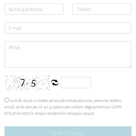
Sunt de acord ca datele personale introduse(nume, prenume, telefon,
email) să fie stocate 10 ani şi prelucrate conform Regulamentului GDPR
679/2016 strict în scopul soluţionării mesajului ataşat.
TRIMITE MESAJ