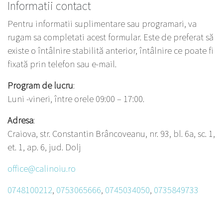
Informatii contact
Pentru informatii suplimentare sau programari, va
rugam sa completati acest formular. Este de preferat să
existe o întâlnire stabilită anterior, întâlnire ce poate fi
fixată prin telefon sau e-mail.
Program de lucru
:
Luni -vineri, între orele 09:00 – 17:00.
Adresa
:
Craiova, str. Constantin Brâncoveanu, nr. 93, bl. 6a, sc. 1,
et. 1, ap. 6, jud. Dolj
0748100212
,
0753065666
,
0745034050
,
0735849733