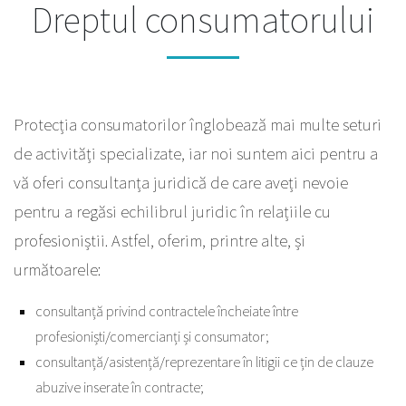
Dreptul consumatorului
Protecția consumatorilor înglobează mai multe seturi
de activități specializate, iar noi suntem aici pentru a
vă oferi consultanța juridică de care aveți nevoie
pentru a regăsi echilibrul juridic în relațiile cu
profesioniștii. Astfel, oferim, printre alte, și
următoarele:
consultanță privind contractele încheiate între
profesioniști/comercianți și consumator;
consultanță/asistență/reprezentare în litigii ce țin de clauze
abuzive inserate în contracte;