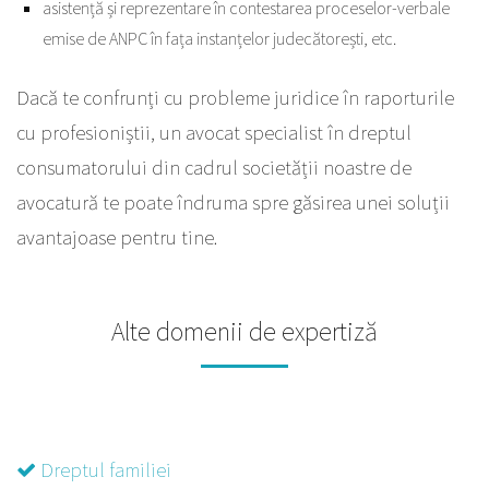
asistență și reprezentare în contestarea proceselor-verbale
emise de ANPC în fața instanțelor judecătorești, etc.
Dacă te confrunți cu probleme juridice în raporturile
cu profesioniștii, un avocat specialist în dreptul
consumatorului din cadrul societății noastre de
avocatură te poate îndruma spre găsirea unei soluții
avantajoase pentru tine.
Alte domenii de expertiză
Dreptul familiei