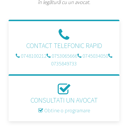
în legătură cu un avocat.
CONTACT TELEFONIC RAPID
0748100212
0753065666
0745034050
0735849733
CONSULTATI UN AVOCAT
Obtine o programare