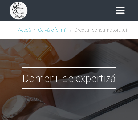
Acasă
Ce vă oferim?
Dreptul consumatorului
Domenii de expertiză