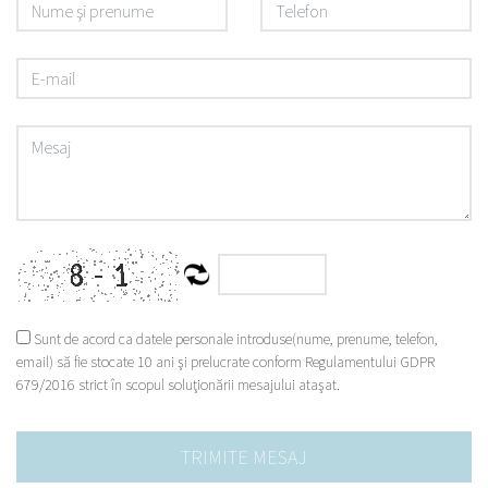
Sunt de acord ca datele personale introduse(nume, prenume, telefon,
email) să fie stocate 10 ani şi prelucrate conform Regulamentului GDPR
679/2016 strict în scopul soluţionării mesajului ataşat.
TRIMITE MESAJ