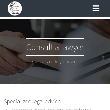
Consult a lawyer
Specialized legal advice
Specialized legal advice